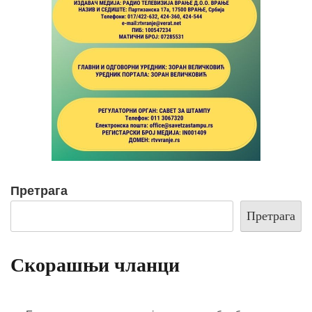
Претрага
Претрага
Скорашњи чланци