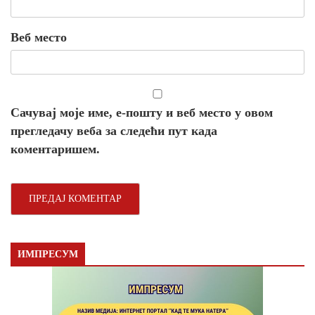
Веб место
Сачувај моје име, е-пошту и веб место у овом
прегледачу веба за следећи пут када
коментаришем.
ИМПРЕСУМ