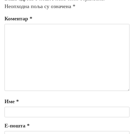
Неопходна поља су означена
*
Коментар
*
Име
*
Е-пошта
*