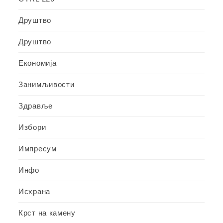
Друштво
Друштво
Економија
Занимљивости
Здравље
Избори
Импресум
Инфо
Исхрана
Крст на камену