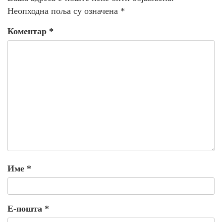
Неопходна поља су означена
*
Коментар
*
Име
*
Е-пошта
*