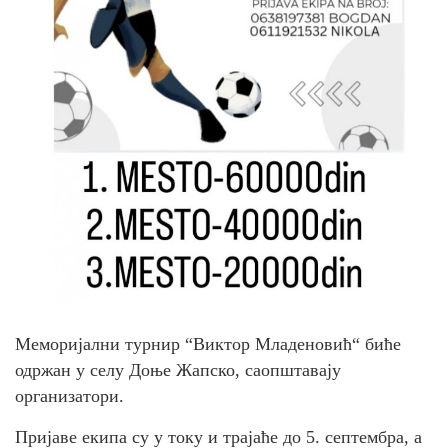
Меморијални турнир “Виктор Младеновић“ биће
одржан у селу Доње Жапско, саопштавају
организатори.
Пријаве екипа су у току и трајаће до 5. септембра, а