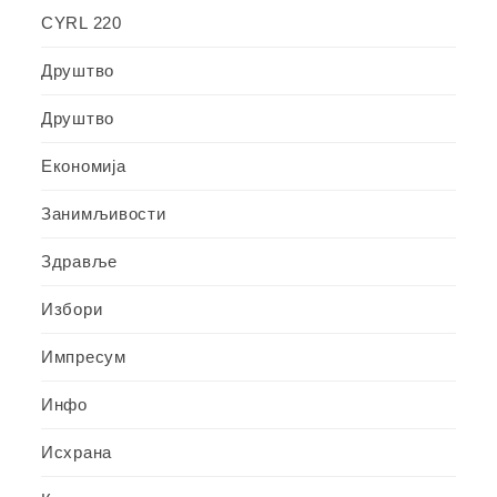
CYRL 220
Друштво
Друштво
Економија
Занимљивости
Здравље
Избори
Импресум
Инфо
Исхрана