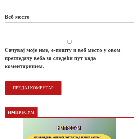
Веб место
Сачувај моје име, е-пошту и веб место у овом
прегледачу веба за следећи пут када
коментаришем.
ИМПРЕСУМ