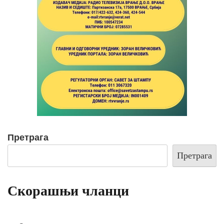
Претрага
Претрага
Скорашњи чланци