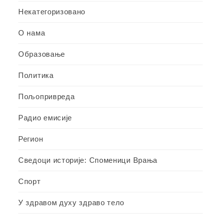
Некатегоризовано
О нама
Образовање
Политика
Пољопривреда
Радио емисије
Регион
Сведоци историје: Споменици Врања
Спорт
У здравом духу здраво тело