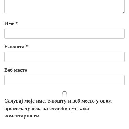
Име
*
Е-пошта
*
Веб место
Сачувај моје име, е-пошту и веб место у овом
прегледачу веба за следећи пут када
коментаришем.