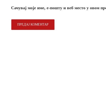
Сачувај моје име, е-пошту и веб место у овом п