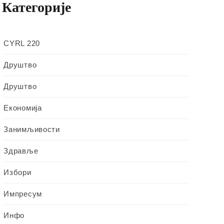
Категорије
CYRL 220
Друштво
Друштво
Економија
Занимљивости
Здравље
Избори
Импресум
Инфо