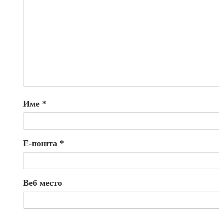
Име
*
Е-пошта
*
Веб место