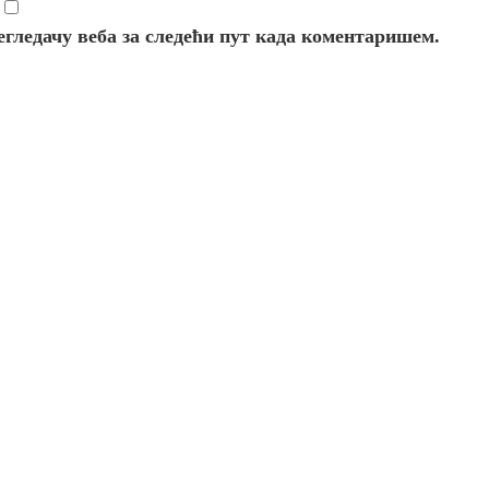
регледачу веба за следећи пут када коментаришем.