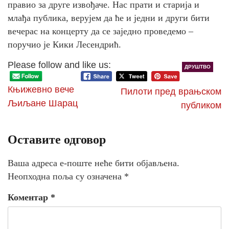
правио за друге извођаче. Нас прати и старија и
млађа публика, верујем да ће и једни и други бити
вечерас на концерту да се заједно проведемо –
поручио је Кики Лесендрић.
Please follow and like us:
ДРУШТВО
Књижевно вече
Пилоти пред врањском
Љиљане Шарац
публиком
Оставите одговор
Ваша адреса е-поште неће бити објављена.
Неопходна поља су означена
*
Коментар
*