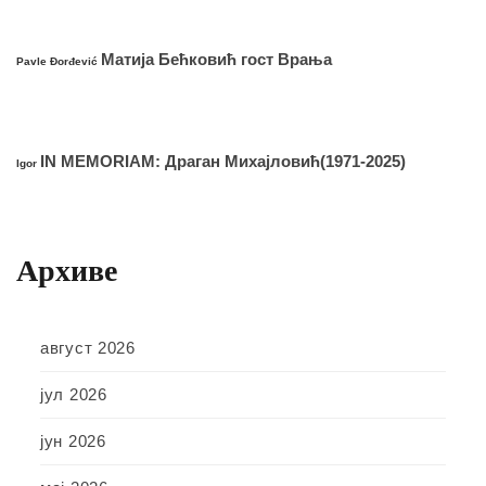
Матија Бећковић гост Врања
Pavle Đorđević
IN MEMORIAM: Драган Михајловић(1971-2025)
Igor
Архиве
август 2026
јул 2026
јун 2026