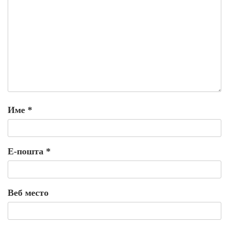
Име
*
Е-пошта
*
Веб место