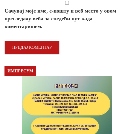
Сачувај моје име, е-пошту и веб место у овом
прегледачу веба за следећи пут када
коментаришем.
ИМПРЕСУМ