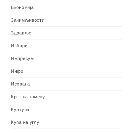
Економија
Занимљивости
Здравље
Избори
Импресум
Инфо
Исхрана
Крст на камену
Култура
Кућа на углу