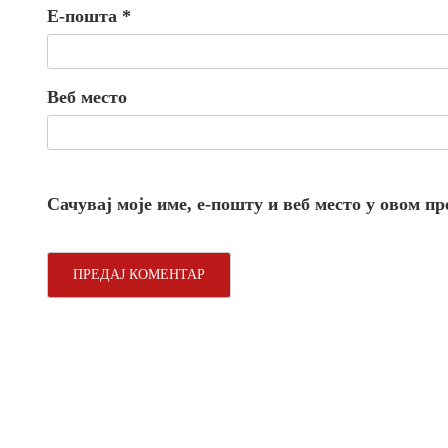
Е-пошта
*
Веб место
Сачувај моје име, е-пошту и веб место у овом п