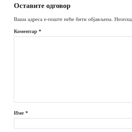
Оставите одговор
Ваша адреса е-поште неће бити објављена.
Неопхо
Коментар
*
Име
*