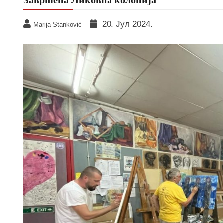
20. Јул 2024.
Marija Stanković