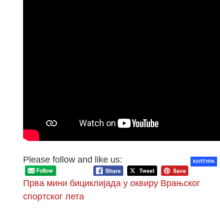
Please follow and like us:
КУЛТУРА
Прва мини бициклијада у оквиру Врањског
спортског лета