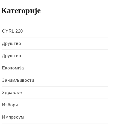
Категорије
CYRL 220
Друштво
Друштво
Економија
Занимљивости
Здравље
Избори
Импресум