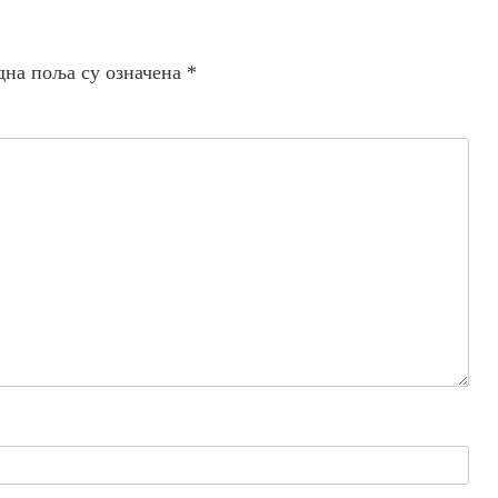
дна поља су означена
*