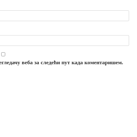
регледачу веба за следећи пут када коментаришем.