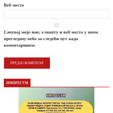
Веб место
Сачувај моје име, е-пошту и веб место у овом
прегледачу веба за следећи пут када
коментаришем.
ИМПРЕСУМ