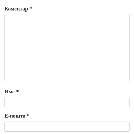
Коментар
*
Име
*
Е-пошта
*