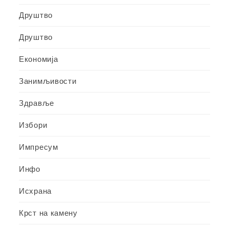
Друштво
Друштво
Економија
Занимљивости
Здравље
Избори
Импресум
Инфо
Исхрана
Крст на камену