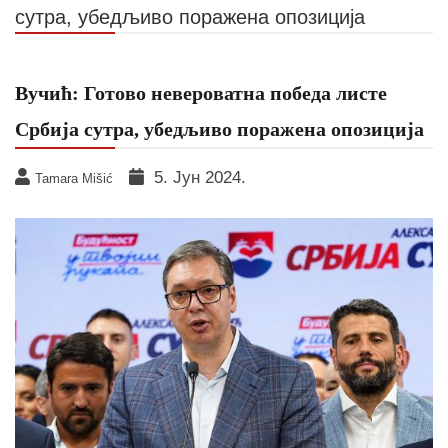
сутра, убедљиво поражена опозиција
Вучић: Готово невероватна победа листе
Србија сутра, убедљиво поражена опозиција
5. Јун 2024.
Tamara Mišić