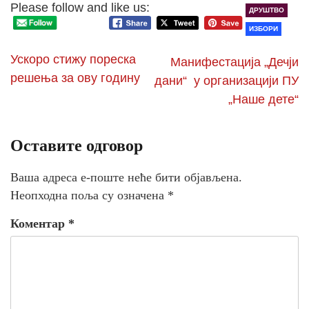
Please follow and like us:
ДРУШТВО
ИЗБОРИ
Ускоро стижу пореска
Манифестација „Дечји
решења за ову годину
дани“ у организацији ПУ
„Наше дете“
Оставите одговор
Ваша адреса е-поште неће бити објављена.
Неопходна поља су означена
*
Коментар
*