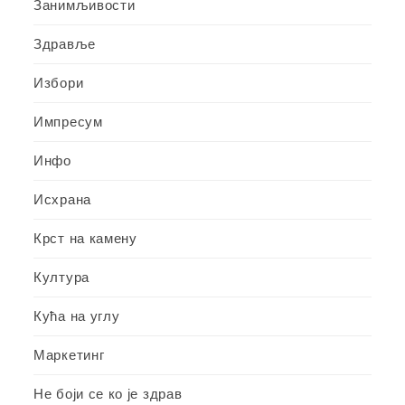
Занимљивости
Здравље
Избори
Импресум
Инфо
Исхрана
Крст на камену
Култура
Кућа на углу
Маркетинг
Не боји се ко је здрав