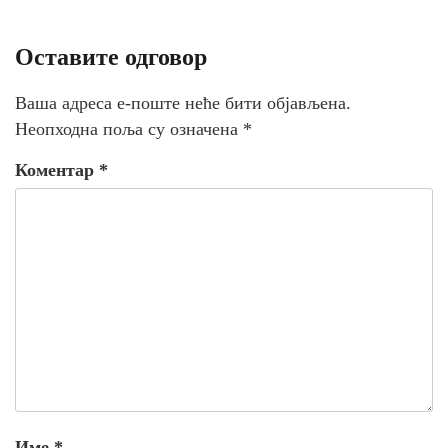
Оставите одговор
Ваша адреса е-поште неће бити објављена.
Неопходна поља су означена
*
Коментар
*
Име
*