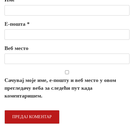
Е-пошта
*
Веб место
Сачувај моје име, е-пошту и веб место у овом
прегледачу веба за следећи пут када
коментаришем.