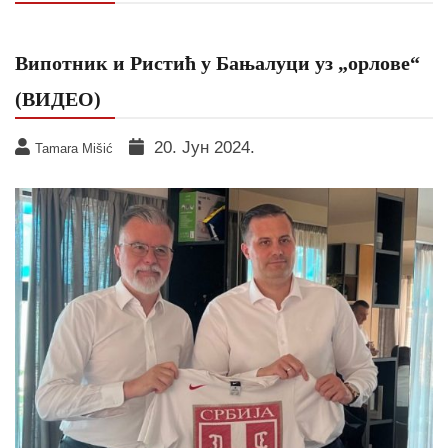
Випотник и Ристић у Бањалуци уз „орлове“
(ВИДЕО)
20. Јун 2024.
Tamara Mišić