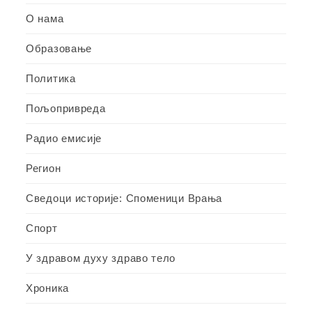
О нама
Образовање
Политика
Пољопривреда
Радио емисије
Регион
Сведоци историје: Споменици Врања
Спорт
У здравом духу здраво тело
Хроника