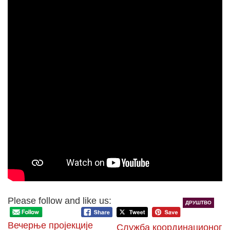
Please follow and like us:
ДРУШТВО
Вечерње пројекције
Служба координационог