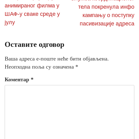
анимираног филма у
тела покренула инфо
ШАФ-у сваке среде у
кампању о поступку
јулу
пасивизације адреса
Оставите одговор
Ваша адреса е-поште неће бити објављена.
Неопходна поља су означена
*
Коментар
*