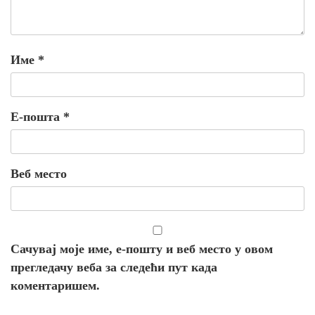
Име
*
Е-пошта
*
Веб место
Сачувај моје име, е-пошту и веб место у овом
прегледачу веба за следећи пут када
коментаришем.