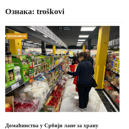
Ознака:
troškovi
ЕКОНОМИЈА
Домаћинства у Србији лане за храну