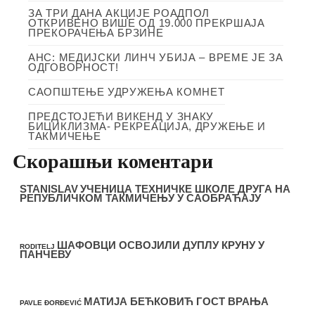
ЗА ТРИ ДАНА АКЦИЈЕ РОАДПОЛ
ОТКРИВЕНО ВИШЕ ОД 19.000 ПРЕКРШАЈА
ПРЕКОРАЧЕЊА БРЗИНЕ
АНС: МЕДИЈСКИ ЛИНЧ УБИЈА – ВРЕМЕ ЈЕ ЗА
ОДГОВОРНОСТ!
САОПШТЕЊЕ УДРУЖЕЊА КОМНЕТ
ПРЕДСТОЈЕЋИ ВИКЕНД У ЗНАКУ
БИЦИКЛИЗМА- РЕКРЕАЦИЈА, ДРУЖЕЊЕ И
ТАКМИЧЕЊЕ
Скорашњи коментари
STANISLAV
УЧЕНИЦА ТЕХНИЧКЕ ШКОЛЕ ДРУГА НА
РЕПУБЛИЧКОМ ТАКМИЧЕЊУ У САОБРАЋАЈУ
ШАФОВЦИ ОСВОЈИЛИ ДУПЛУ КРУНУ У
RODITELJ
ПАНЧЕВУ
МАТИЈА БЕЋКОВИЋ ГОСТ ВРАЊА
PAVLE ĐORĐEVIĆ