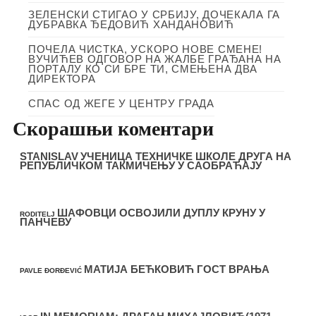
ЗЕЛЕНСКИ СТИГАО У СРБИЈУ, ДОЧЕКАЛА ГА
ДУБРАВКА ЂЕДОВИЋ ХАНДАНОВИЋ
ПОЧЕЛА ЧИСТКА, УСКОРО НОВЕ СМЕНЕ!
ВУЧИЋЕВ ОДГОВОР НА ЖАЛБЕ ГРАЂАНА НА
ПОРТАЛУ КО СИ БРЕ ТИ, СМЕЊЕНА ДВА
ДИРЕКТОРА
СПАС ОД ЖЕГЕ У ЦЕНТРУ ГРАДА
Скорашњи коментари
STANISLAV
УЧЕНИЦА ТЕХНИЧКЕ ШКОЛЕ ДРУГА НА
РЕПУБЛИЧКОМ ТАКМИЧЕЊУ У САОБРАЋАЈУ
ШАФОВЦИ ОСВОЈИЛИ ДУПЛУ КРУНУ У
RODITELJ
ПАНЧЕВУ
МАТИЈА БЕЋКОВИЋ ГОСТ ВРАЊА
PAVLE ĐORĐEVIĆ