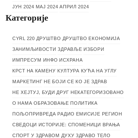
ЈУН 2024
МАЈ 2024
АПРИЛ 2024
Категорије
CYRL 220
ДРУШТВО
ДРУШТВО
ЕКОНОМИЈА
ЗАНИМЉИВОСТИ
ЗДРАВЉЕ
ИЗБОРИ
ИМПРЕСУМ
ИНФО
ИСХРАНА
КРСТ НА КАМЕНУ
КУЛТУРА
КУЋА НА УГЛУ
МАРКЕТИНГ
НЕ БОЈИ СЕ КО ЈЕ ЗДРАВ
НЕ ХЕЈТУЈ, БУДИ ДРУГ
НЕКАТЕГОРИЗОВАНО
О НАМА
ОБРАЗОВАЊЕ
ПОЛИТИКА
ПОЉОПРИВРЕДА
РАДИО ЕМИСИЈЕ
РЕГИОН
СВЕДОЦИ ИСТОРИЈЕ: СПОМЕНИЦИ ВРАЊА
СПОРТ
У ЗДРАВОМ ДУХУ ЗДРАВО ТЕЛО