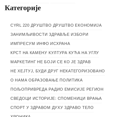
Категорије
CYRL 220
ДРУШТВО
ДРУШТВО
ЕКОНОМИЈА
ЗАНИМЉИВОСТИ
ЗДРАВЉЕ
ИЗБОРИ
ИМПРЕСУМ
ИНФО
ИСХРАНА
КРСТ НА КАМЕНУ
КУЛТУРА
КУЋА НА УГЛУ
МАРКЕТИНГ
НЕ БОЈИ СЕ КО ЈЕ ЗДРАВ
НЕ ХЕЈТУЈ, БУДИ ДРУГ
НЕКАТЕГОРИЗОВАНО
О НАМА
ОБРАЗОВАЊЕ
ПОЛИТИКА
ПОЉОПРИВРЕДА
РАДИО ЕМИСИЈЕ
РЕГИОН
СВЕДОЦИ ИСТОРИЈЕ: СПОМЕНИЦИ ВРАЊА
СПОРТ
У ЗДРАВОМ ДУХУ ЗДРАВО ТЕЛО
ХРОНИКА