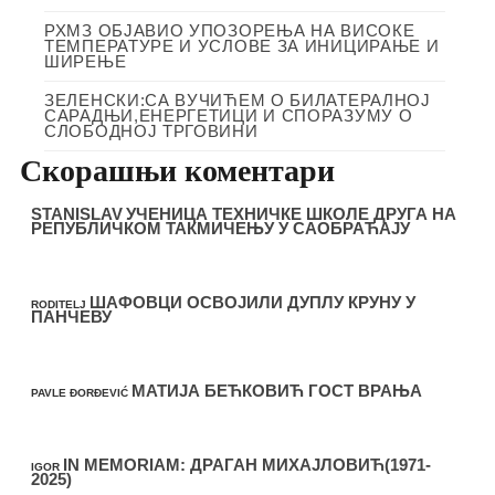
РХМЗ ОБЈАВИО УПОЗОРЕЊА НА ВИСОКЕ
ТЕМПЕРАТУРЕ И УСЛОВЕ ЗА ИНИЦИРАЊЕ И
ШИРЕЊЕ
ЗЕЛЕНСКИ:СА ВУЧИЋЕМ О БИЛАТЕРАЛНОЈ
САРАДЊИ,ЕНЕРГЕТИЦИ И СПОРАЗУМУ О
СЛОБОДНОЈ ТРГОВИНИ
Скорашњи коментари
STANISLAV
УЧЕНИЦА ТЕХНИЧКЕ ШКОЛЕ ДРУГА НА
РЕПУБЛИЧКОМ ТАКМИЧЕЊУ У САОБРАЋАЈУ
ШАФОВЦИ ОСВОЈИЛИ ДУПЛУ КРУНУ У
RODITELJ
ПАНЧЕВУ
МАТИЈА БЕЋКОВИЋ ГОСТ ВРАЊА
PAVLE ĐORĐEVIĆ
IN MEMORIAM: ДРАГАН МИХАЈЛОВИЋ(1971-
IGOR
2025)