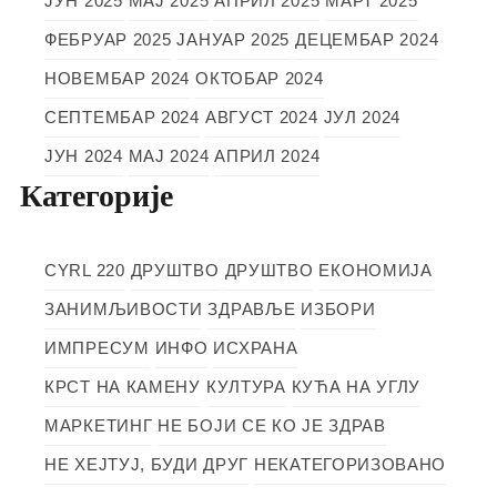
ЈУН 2025
МАЈ 2025
АПРИЛ 2025
МАРТ 2025
ФЕБРУАР 2025
ЈАНУАР 2025
ДЕЦЕМБАР 2024
НОВЕМБАР 2024
ОКТОБАР 2024
СЕПТЕМБАР 2024
АВГУСТ 2024
ЈУЛ 2024
ЈУН 2024
МАЈ 2024
АПРИЛ 2024
Категорије
CYRL 220
ДРУШТВО
ДРУШТВО
ЕКОНОМИЈА
ЗАНИМЉИВОСТИ
ЗДРАВЉЕ
ИЗБОРИ
ИМПРЕСУМ
ИНФО
ИСХРАНА
КРСТ НА КАМЕНУ
КУЛТУРА
КУЋА НА УГЛУ
МАРКЕТИНГ
НЕ БОЈИ СЕ КО ЈЕ ЗДРАВ
НЕ ХЕЈТУЈ, БУДИ ДРУГ
НЕКАТЕГОРИЗОВАНО