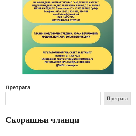
Претрага
Претрага
Скорашњи чланци