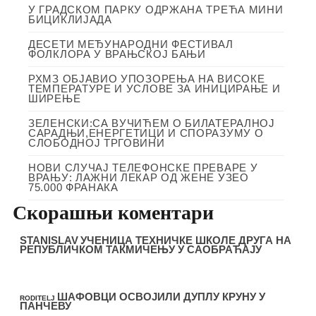
У ГРАДСКОМ ПАРКУ ОДРЖАНА ТРЕЋА МИНИ
БИЦИКЛИЈАДА
ДЕСЕТИ МЕЂУНАРОДНИ ФЕСТИВАЛ
ФОЛКЛОРА У ВРАЊСКОЈ БАЊИ
РХМЗ ОБЈАВИО УПОЗОРЕЊА НА ВИСОКЕ
ТЕМПЕРАТУРЕ И УСЛОВЕ ЗА ИНИЦИРАЊЕ И
ШИРЕЊЕ
ЗЕЛЕНСКИ:СА ВУЧИЋЕМ О БИЛАТЕРАЛНОЈ
САРАДЊИ,ЕНЕРГЕТИЦИ И СПОРАЗУМУ О
СЛОБОДНОЈ ТРГОВИНИ
НОВИ СЛУЧАЈ ТЕЛЕФОНСКЕ ПРЕВАРЕ У
ВРАЊУ: ЛАЖНИ ЛЕКАР ОД ЖЕНЕ УЗЕО
75.000 ФРАНАКА
Скорашњи коментари
STANISLAV
УЧЕНИЦА ТЕХНИЧКЕ ШКОЛЕ ДРУГА НА
РЕПУБЛИЧКОМ ТАКМИЧЕЊУ У САОБРАЋАЈУ
ШАФОВЦИ ОСВОЈИЛИ ДУПЛУ КРУНУ У
RODITELJ
ПАНЧЕВУ