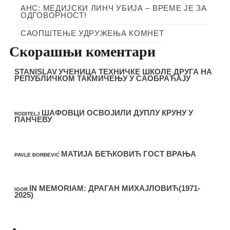
АНС: МЕДИЈСКИ ЛИНЧ УБИЈА – ВРЕМЕ ЈЕ ЗА
ОДГОВОРНОСТ!
САОПШТЕЊЕ УДРУЖЕЊА КОМНЕТ
Скорашњи коментари
STANISLAV
УЧЕНИЦА ТЕХНИЧКЕ ШКОЛЕ ДРУГА НА
РЕПУБЛИЧКОМ ТАКМИЧЕЊУ У САОБРАЋАЈУ
ШАФОВЦИ ОСВОЈИЛИ ДУПЛУ КРУНУ У
RODITELJ
ПАНЧЕВУ
МАТИЈА БЕЋКОВИЋ ГОСТ ВРАЊА
PAVLE ĐORĐEVIĆ
IN MEMORIAM: ДРАГАН МИХАЈЛОВИЋ(1971-
IGOR
2025)