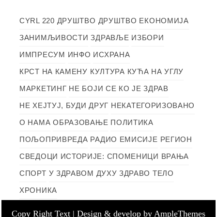
CYRL 220
ДРУШТВО
ДРУШТВО
ЕКОНОМИЈА
ЗАНИМЉИВОСТИ
ЗДРАВЉЕ
ИЗБОРИ
ИМПРЕСУМ
ИНФО
ИСХРАНА
КРСТ НА КАМЕНУ
КУЛТУРА
КУЋА НА УГЛУ
МАРКЕТИНГ
НЕ БОЈИ СЕ КО ЈЕ ЗДРАВ
НЕ ХЕЈТУЈ, БУДИ ДРУГ
НЕКАТЕГОРИЗОВАНО
О НАМА
ОБРАЗОВАЊЕ
ПОЛИТИКА
ПОЉОПРИВРЕДА
РАДИО ЕМИСИЈЕ
РЕГИОН
СВЕДОЦИ ИСТОРИЈЕ: СПОМЕНИЦИ ВРАЊА
СПОРТ
У ЗДРАВОМ ДУХУ ЗДРАВО ТЕЛО
ХРОНИКА
Copy Right Text |
Design & develop by AmpleThemes