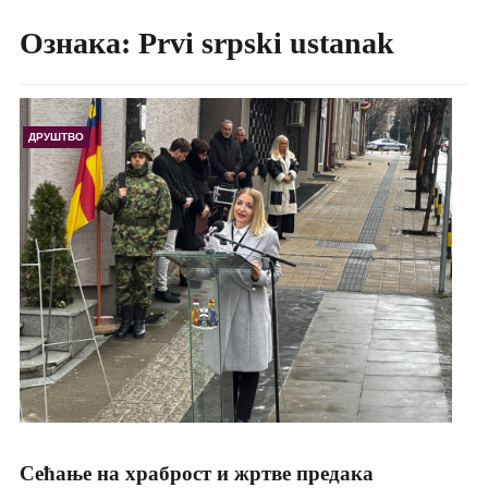
Ознака:
Prvi srpski ustanak
ДРУШТВО
Сећање на храброст и жртве предака