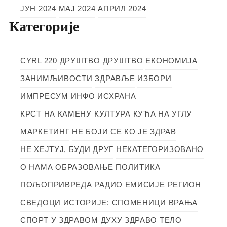
ЈУН 2024
МАЈ 2024
АПРИЛ 2024
Категорије
CYRL 220
ДРУШТВО
ДРУШТВО
ЕКОНОМИЈА
ЗАНИМЉИВОСТИ
ЗДРАВЉЕ
ИЗБОРИ
ИМПРЕСУМ
ИНФО
ИСХРАНА
КРСТ НА КАМЕНУ
КУЛТУРА
КУЋА НА УГЛУ
МАРКЕТИНГ
НЕ БОЈИ СЕ КО ЈЕ ЗДРАВ
НЕ ХЕЈТУЈ, БУДИ ДРУГ
НЕКАТЕГОРИЗОВАНО
О НАМА
ОБРАЗОВАЊЕ
ПОЛИТИКА
ПОЉОПРИВРЕДА
РАДИО ЕМИСИЈЕ
РЕГИОН
СВЕДОЦИ ИСТОРИЈЕ: СПОМЕНИЦИ ВРАЊА
СПОРТ
У ЗДРАВОМ ДУХУ ЗДРАВО ТЕЛО