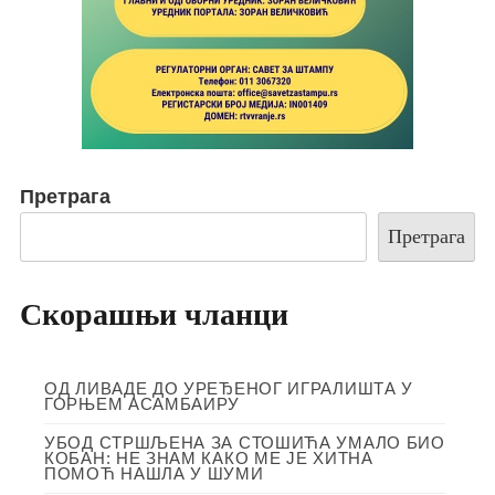
Претрага
Претрага
Скорашњи чланци
ОД ЛИВАДЕ ДО УРЕЂЕНОГ ИГРАЛИШТА У
ГОРЊЕМ АСАМБАИРУ
УБОД СТРШЉЕНА ЗА СТОШИЋА УМАЛО БИО
КОБАН: НЕ ЗНАМ КАКО МЕ ЈЕ ХИТНА
ПОМОЋ НАШЛА У ШУМИ