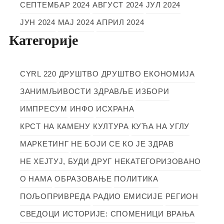
СЕПТЕМБАР 2024
АВГУСТ 2024
ЈУЛ 2024
ЈУН 2024
МАЈ 2024
АПРИЛ 2024
Категорије
CYRL 220
ДРУШТВО
ДРУШТВО
ЕКОНОМИЈА
ЗАНИМЉИВОСТИ
ЗДРАВЉЕ
ИЗБОРИ
ИМПРЕСУМ
ИНФО
ИСХРАНА
КРСТ НА КАМЕНУ
КУЛТУРА
КУЋА НА УГЛУ
МАРКЕТИНГ
НЕ БОЈИ СЕ КО ЈЕ ЗДРАВ
НЕ ХЕЈТУЈ, БУДИ ДРУГ
НЕКАТЕГОРИЗОВАНО
О НАМА
ОБРАЗОВАЊЕ
ПОЛИТИКА
ПОЉОПРИВРЕДА
РАДИО ЕМИСИЈЕ
РЕГИОН
СВЕДОЦИ ИСТОРИЈЕ: СПОМЕНИЦИ ВРАЊА