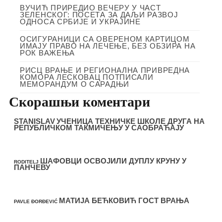
ВУЧИЋ ПРИРЕДИО ВЕЧЕРУ У ЧАСТ
ЗЕЛЕНСКОГ: ПОСЕТА ЗА ДАЉИ РАЗВОЈ
ОДНОСА СРБИЈЕ И УКРАЈИНЕ
ОСИГУРАНИЦИ СА ОВЕРЕНОМ КАРТИЦОМ
ИМАЈУ ПРАВО НА ЛЕЧЕЊЕ, БЕЗ ОБЗИРА НА
РОК ВАЖЕЊА
РИСЦ ВРАЊЕ И РЕГИОНАЛНА ПРИВРЕДНА
КОМОРА ЛЕСКОВАЦ ПОТПИСАЛИ
МЕМОРАНДУМ О САРАДЊИ
Скорашњи коментари
STANISLAV
УЧЕНИЦА ТЕХНИЧКЕ ШКОЛЕ ДРУГА НА
РЕПУБЛИЧКОМ ТАКМИЧЕЊУ У САОБРАЋАЈУ
ШАФОВЦИ ОСВОЈИЛИ ДУПЛУ КРУНУ У
RODITELJ
ПАНЧЕВУ
МАТИЈА БЕЋКОВИЋ ГОСТ ВРАЊА
PAVLE ĐORĐEVIĆ