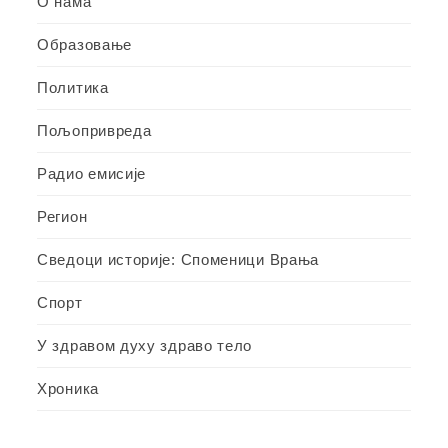
О нама
Образовање
Политика
Пољопривреда
Радио емисије
Регион
Сведоци историје: Споменици Врања
Спорт
У здравом духу здраво тело
Хроника