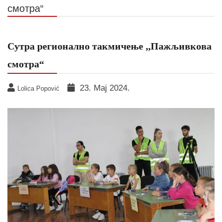
смотра“
Сутра регионално такмичење ,,Пажљивкова
смотра“
23. Мај 2024.
Lolica Popović