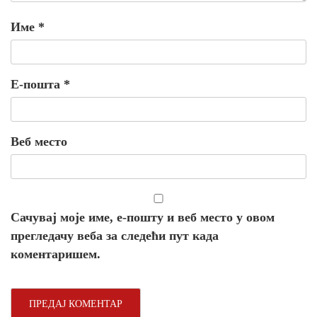
Име
*
Е-пошта
*
Веб место
Сачувај моје име, е-пошту и веб место у овом
прегледачу веба за следећи пут када
коментаришем.