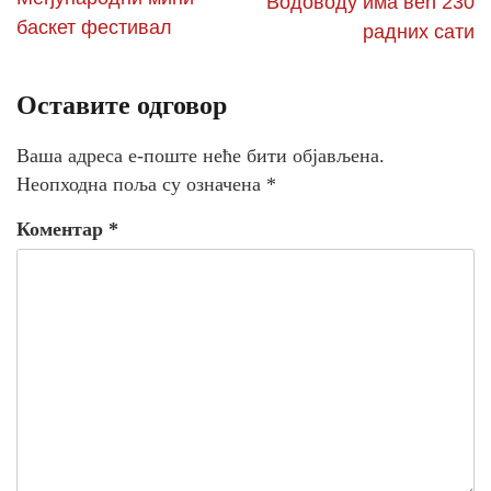
Водоводу има већ 230
баскет фестивал
радних сати
Оставите одговор
Ваша адреса е-поште неће бити објављена.
Неопходна поља су означена
*
Коментар
*