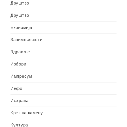
Друштво
Друштво
Економија
Занимљивости
Здравље
Избори
Импресум
Инфо
Исхрана
Крст на камену
Култура