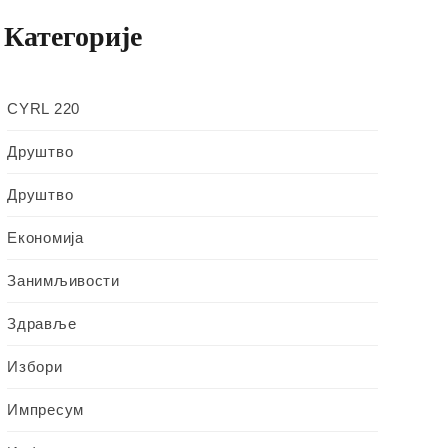
Категорије
CYRL 220
Друштво
Друштво
Економија
Занимљивости
Здравље
Избори
Импресум