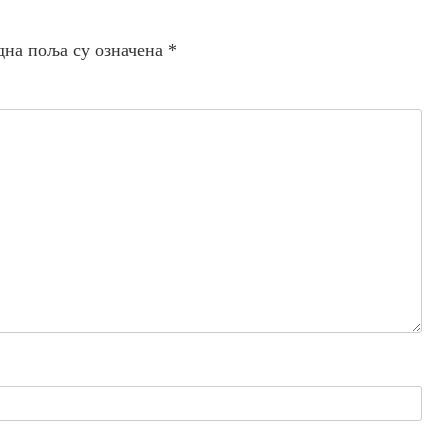
дна поља су означена
*