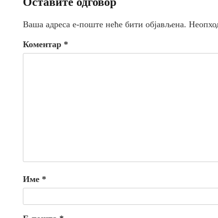
Оставите одговор
Ваша адреса е-поште неће бити објављена.
Неопхо
Коментар
*
Име
*