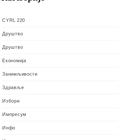
CYRL 220
Друштво
Друштво
Економија
Занимљивости
Здравље
Избори
Импресум
Инфо