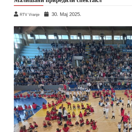
30. Мај 2025.
RTV Vranje