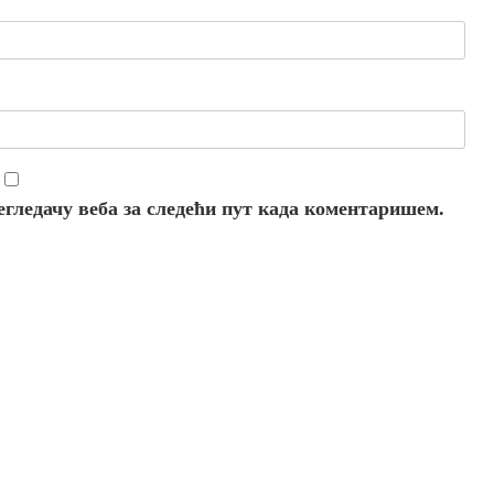
регледачу веба за следећи пут када коментаришем.