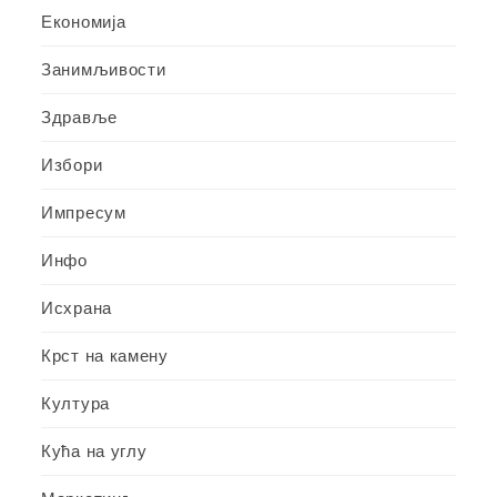
Економија
Занимљивости
Здравље
Избори
Импресум
Инфо
Исхрана
Крст на камену
Култура
Кућа на углу