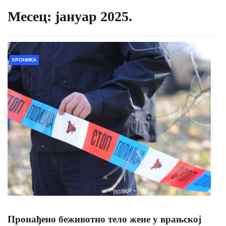
Месец:
јануар 2025.
ХРОНИКА
Пронађено беживотно тело жене у врањској