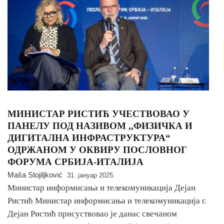
МИНИСТАР РИСТИЋ УЧЕСТВОВАО У
ПАНЕЛУ ПОД НАЗИВОМ ,,ФИЗИЧКА И
ДИГИТАЛНА ИНФРАСТРУКТУРА“
ОДРЖАНОМ У ОКВИРУ ПОСЛОВНОГ
ФОРУМА СРБИЈА-ИТАЛИЈА
Maša Stojiljković
31. јануар 2025.
Министар информисања и телекомуникација Дејан
Ристић Министар информисања и телекомуникација г.
Дејан Ристић присуствовао је данас свечаном