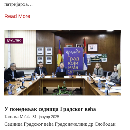
патријарха…
Read More
ДРУШТВО
У понедељак седница Градског већа
Tamara Mišić
31. јануар 2025.
Седница Градског већа Градоначелник др Слободан