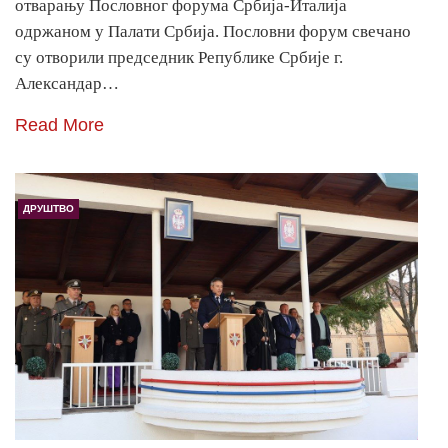
отварању Пословног форума Србија-Италија
одржаном у Палати Србија. Пословни форум свечано
су отворили председник Републике Србије г.
Александар…
Read More
ДРУШТВО