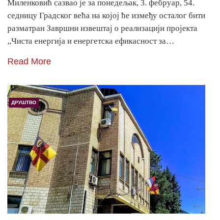
Миленковић сазвао је за понедељак, 3. фебруар, 54.
седницу Градског већа на којој ће између осталог бити
разматран Завршни извештај о реализацији пројекта
,,Чиста енергија и енергетска ефикасност за…
Read More
ДРУШТВО