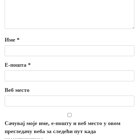
Име
*
Е-пошта
*
Веб место
Сачувај моје име, е-пошту и веб место у овом
прегледачу веба за следећи пут када