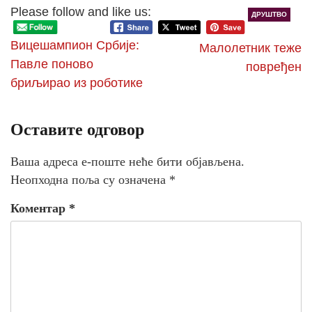
Please follow and like us:
ДРУШТВО
Вицешампион Србије:
Малолетник теже
Павле поново
повређен
бриљирао из роботике
Оставите одговор
Ваша адреса е-поште неће бити објављена.
Неопходна поља су означена
*
Коментар
*