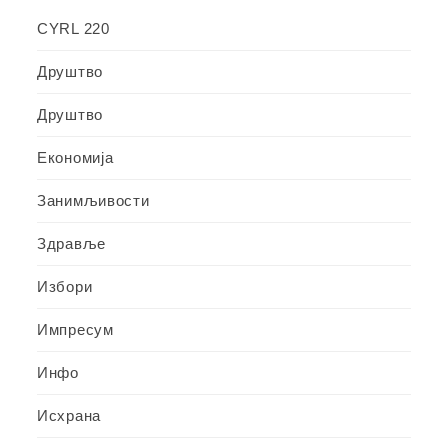
CYRL 220
Друштво
Друштво
Економија
Занимљивости
Здравље
Избори
Импресум
Инфо
Исхрана