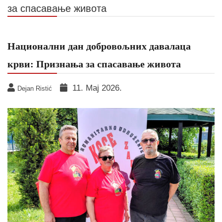
за спасавање живота
Национални дан добровољних давалаца
крви: Признања за спасавање живота
11. Мај 2026.
Dejan Ristić