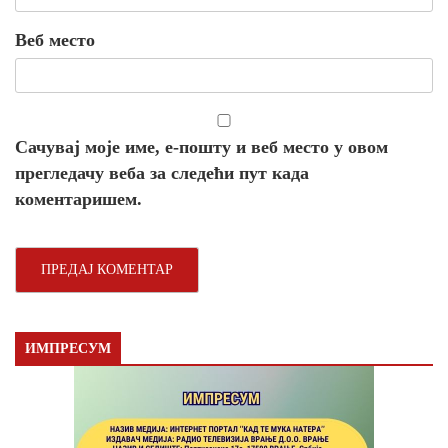
Веб место
Сачувај моје име, е-пошту и веб место у овом
прегледачу веба за следећи пут када
коментаришем.
ИМПРЕСУМ