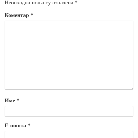
Неопходна поља су означена
*
Коментар
*
Име
*
Е-пошта
*