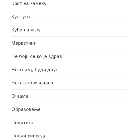
Крст на камену
Култура
Кућа на углу
Маркетинг
Не боји се ко је здрав
Не хејтуј, буди друг
Некатегоризовано
О нама
Образовање
Политика
Пољопривреда