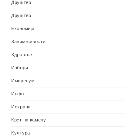
Друштво
Друштво
Економија
Занимљивости
Здравље
Избори
Импресум
Инфо
Исхрана
Крст на камену
Култура