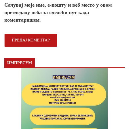
Сачувај моје име, е-пошту и веб место у овом
прегледачу веба за следећи пут када
коментаришем.
ИМПРЕСУМ