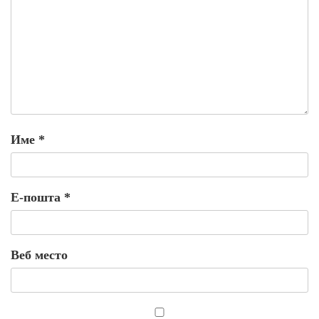
Име
*
Е-пошта
*
Веб место