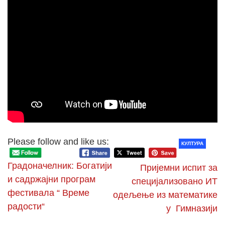
Please follow and like us:
КУЛТУРА
Градоначелник: Богатији
Пријемни испит за
и садржајни програм
специјализовано ИТ
фестивала “ Време
одељење из математике
радости“
у Гимназији