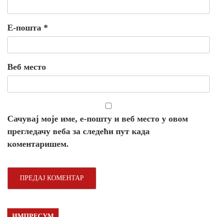
Е-пошта
*
Веб место
Сачувај моје име, е-пошту и веб место у овом
прегледачу веба за следећи пут када
коментаришем.
ИМПРЕСУМ