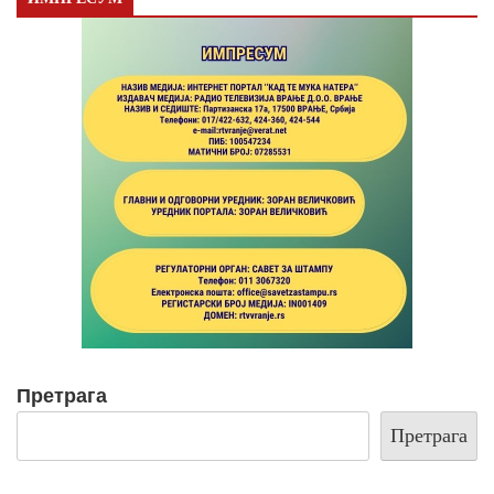
Претрага
Претрага