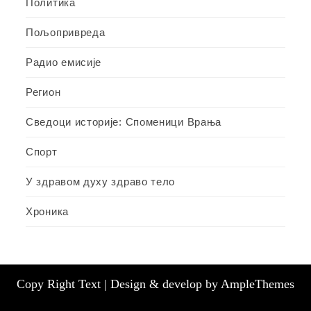
Политика
Пољопривреда
Радио емисије
Регион
Сведоци историје: Споменици Врања
Спорт
У здравом духу здраво тело
Хроника
Copy Right Text |
Design & develop by AmpleThemes