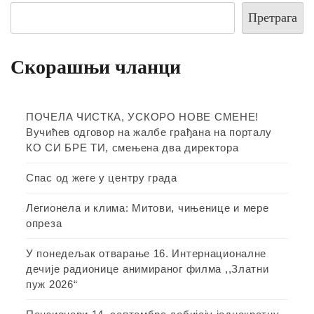
Претрага
Скорашњи чланци
ПОЧЕЛА ЧИСТКА, УСКОРО НОВЕ СМЕНЕ!
Вучићев одговор на жалбе грађана на порталу
КО СИ БРЕ ТИ, смењена два директора
Спас од жеге у центру града
Легионела и клима: Митови, чињенице и мере
опреза
У понедељак отварање 16. Интернационалне
дечије радионице анимираног филма ,,Златни
пуж 2026“