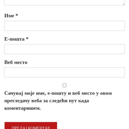
Име
*
Е-пошта
*
Веб место
Сачувај моје име, е-пошту и веб место у овом
прегледачу веба за следећи пут када
коментаришем.