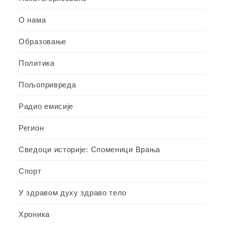
О нама
Образовање
Политика
Пољопривреда
Радио емисије
Регион
Сведоци историје: Споменици Врања
Спорт
У здравом духу здраво тело
Хроника