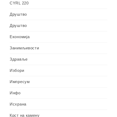
CYRL 220
Друштво
Друштво
Економија
Занимљивости
Здравље
Избори
Импресум
Инфо
Исхрана
Крст на камену