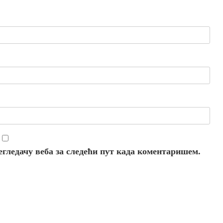
регледачу веба за следећи пут када коментаришем.