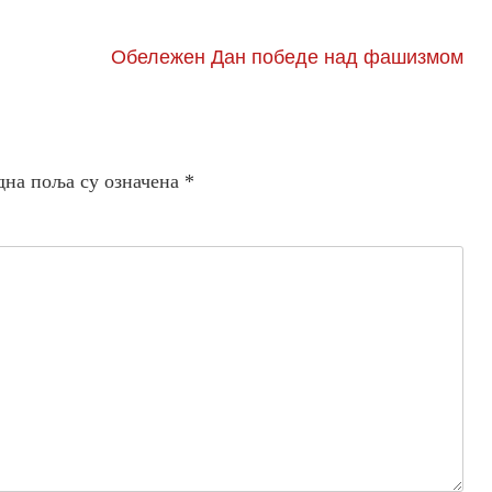
Обележен Дан победе над фашизмом
дна поља су означена
*