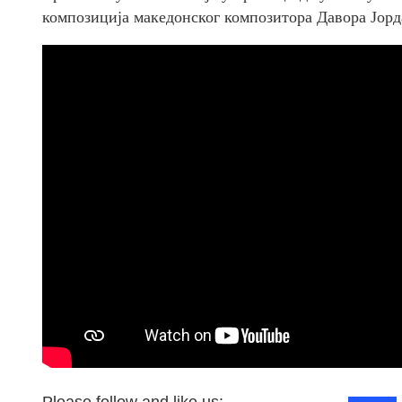
композиција македонског композитора Давора Јорд