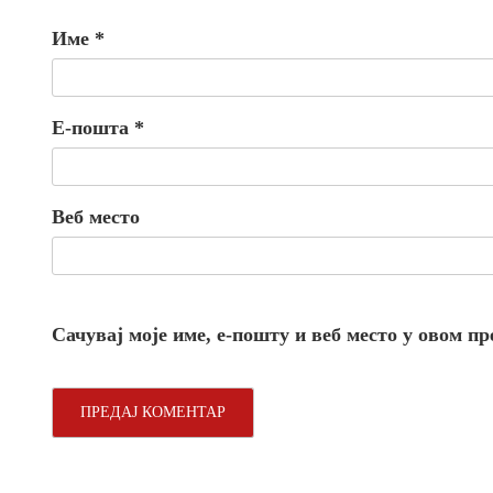
Име
*
Е-пошта
*
Веб место
Сачувај моје име, е-пошту и веб место у овом п