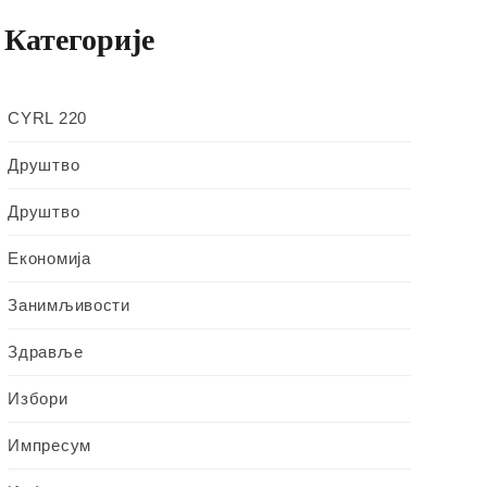
Категорије
CYRL 220
Друштво
Друштво
Економија
Занимљивости
Здравље
Избори
Импресум