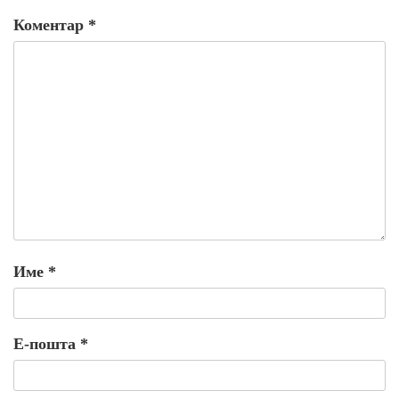
Коментар
*
Име
*
Е-пошта
*