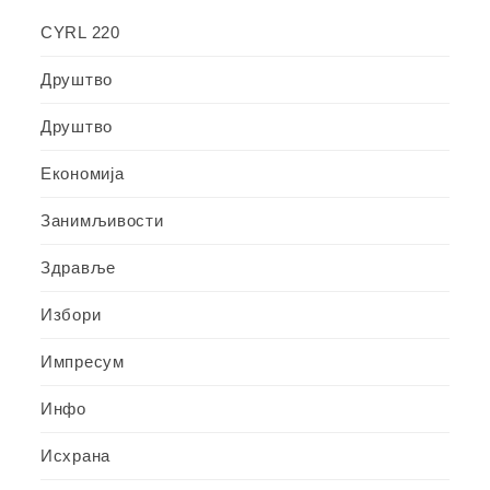
CYRL 220
Друштво
Друштво
Економија
Занимљивости
Здравље
Избори
Импресум
Инфо
Исхрана