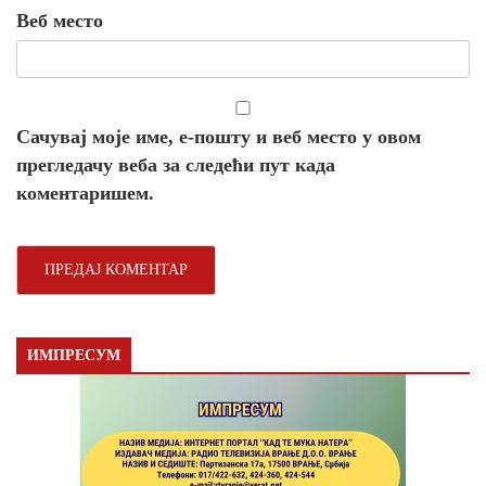
Веб место
Сачувај моје име, е-пошту и веб место у овом
прегледачу веба за следећи пут када
коментаришем.
ИМПРЕСУМ