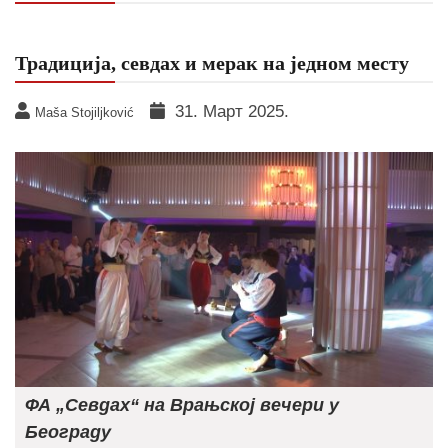
Традиција, севдах и мерак на једном месту
31. Март 2025.
Maša Stojiljković
ФА „Севдах“ на Врањској вечери у
Београду