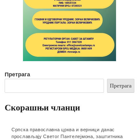
Претрага
Претрага
Скорашњи чланци
Српска православна црква и верници данас
прослављају Светог Пантелејмона, заштитника