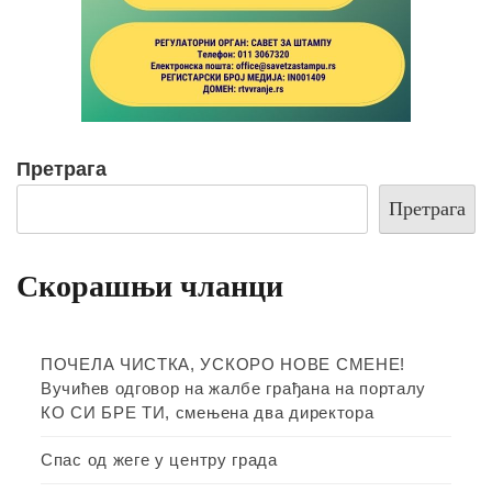
Претрага
Претрага
Скорашњи чланци
ПОЧЕЛА ЧИСТКА, УСКОРО НОВЕ СМЕНЕ!
Вучићев одговор на жалбе грађана на порталу
КО СИ БРЕ ТИ, смењена два директора
Спас од жеге у центру града