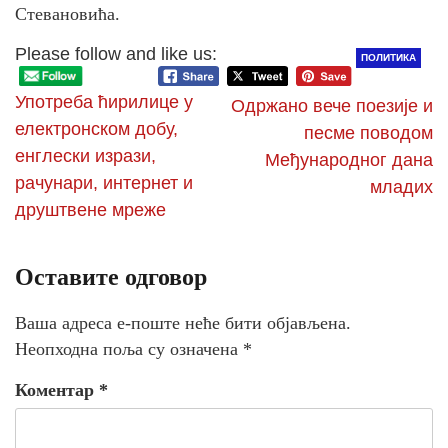
Стевановића.
Please follow and like us:
ПОЛИТИКА
Употреба ћирилице у
Одржано вече поезије и
електронском добу,
песме поводом
енглески изрази,
Међународног дана
рачунари, интернет и
младих
друштвене мреже
Оставите одговор
Ваша адреса е-поште неће бити објављена.
Неопходна поља су означена
*
Коментар
*