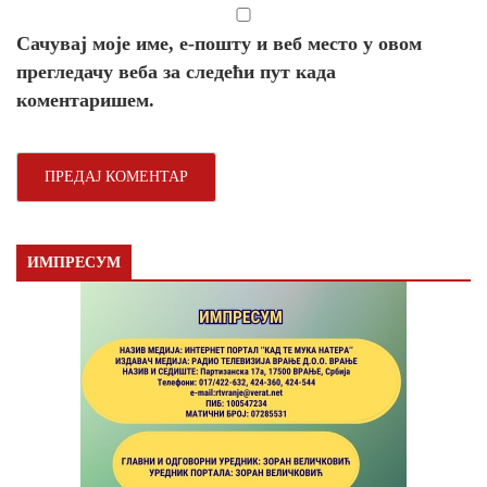
Сачувај моје име, е-пошту и веб место у овом
прегледачу веба за следећи пут када
коментаришем.
ИМПРЕСУМ