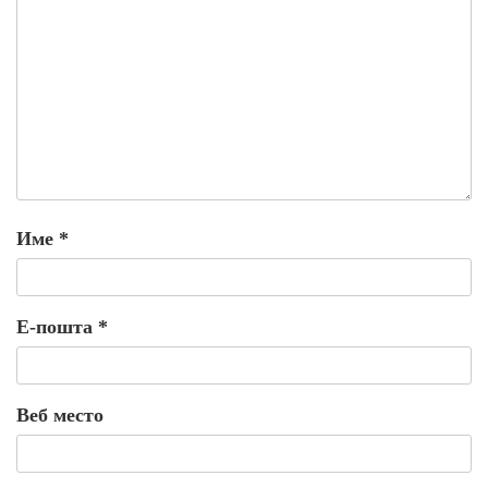
Име
*
Е-пошта
*
Веб место