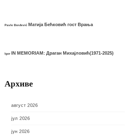
Матија Бећковић гост Врања
Pavle Đorđević
IN MEMORIAM: Драган Михајловић(1971-2025)
Igor
Архиве
август 2026
јул 2026
јун 2026