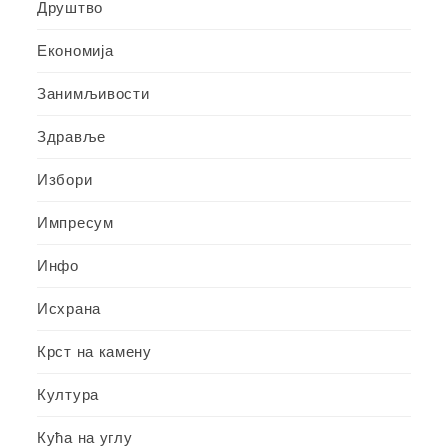
Друштво
Економија
Занимљивости
Здравље
Избори
Импресум
Инфо
Исхрана
Крст на камену
Култура
Кућа на углу