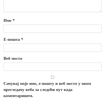
Име
*
Е-пошта
*
Веб место
Сачувај моје име, е-пошту и веб место у овом
прегледачу веба за следећи пут када
коментаришем.