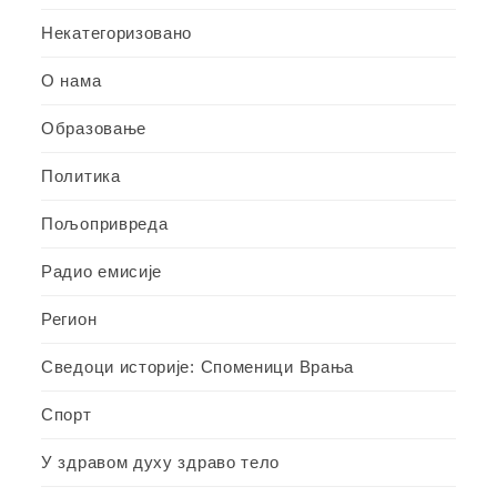
Некатегоризовано
О нама
Образовање
Политика
Пољопривреда
Радио емисије
Регион
Сведоци историје: Споменици Врања
Спорт
У здравом духу здраво тело