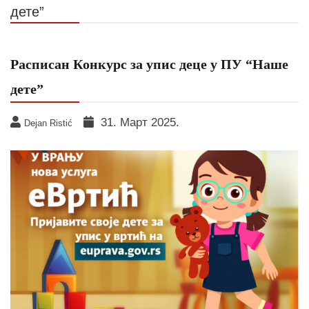
дете”
Расписан Конкурс за упис деце у ПУ “Наше
дете”
31. Март 2025.
Dejan Ristić