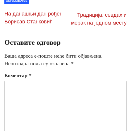
ОБРАЗОВАЊЕ
На данашњи дан рођен
Традиција, севдах и
Борисав Станковић
мерак на једном месту
Оставите одговор
Ваша адреса е-поште неће бити објављена.
Неопходна поља су означена
*
Коментар
*