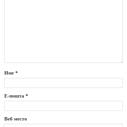
Име
*
Е-пошта
*
Веб место