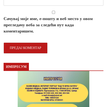
Сачувај моје име, е-пошту и веб место у овом
прегледачу веба за следећи пут када
коментаришем.
ИМПРЕСУМ