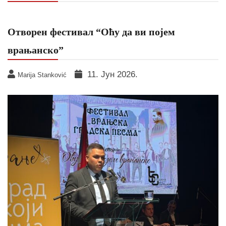
Отворен фестивал “Оћу да ви појем
врањанско”
11. Јун 2026.
Marija Stanković