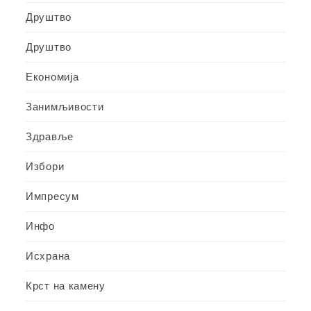
Друштво
Друштво
Економија
Занимљивости
Здравље
Избори
Импресум
Инфо
Исхрана
Крст на камену