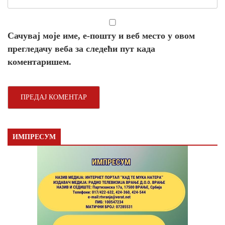
Сачувај моје име, е-пошту и веб место у овом
прегледачу веба за следећи пут када
коментаришем.
ИМПРЕСУМ