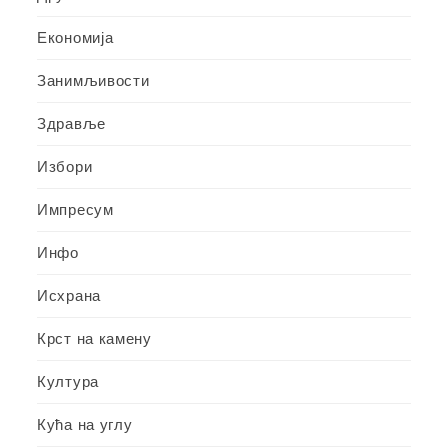
Економија
Занимљивости
Здравље
Избори
Импресум
Инфо
Исхрана
Крст на камену
Култура
Кућа на углу