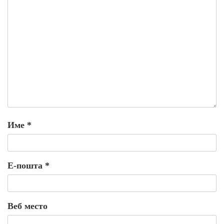
Име
*
Е-пошта
*
Веб место