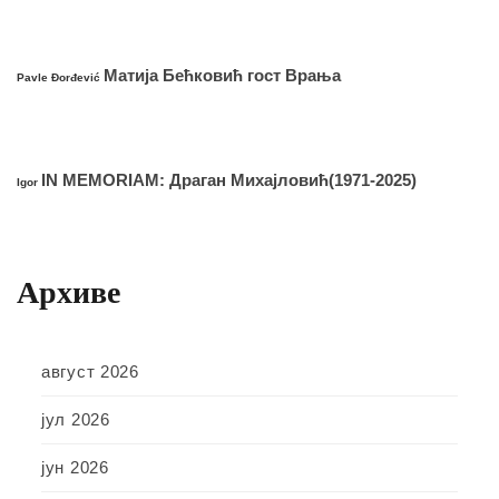
Матија Бећковић гост Врања
Pavle Đorđević
IN MEMORIAM: Драган Михајловић(1971-2025)
Igor
Архиве
август 2026
јул 2026
јун 2026