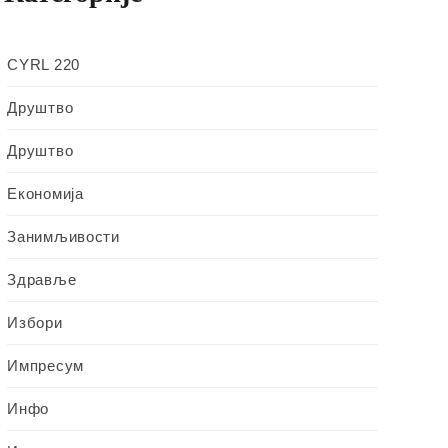
CYRL 220
Друштво
Друштво
Економија
Занимљивости
Здравље
Избори
Импресум
Инфо