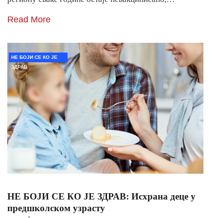
Read More
НЕ БОЈИ СЕ КО ЈЕ
ЗДРАВ
НЕ БОЈИ СЕ КО ЈЕ ЗДРАВ: Исхрана деце у
предшколском узрасту