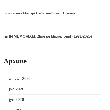
Матија Бећковић гост Врања
Pavle Đorđević
IN MEMORIAM: Драган Михајловић(1971-2025)
Igor
Архиве
август 2026
јул 2026
јун 2026