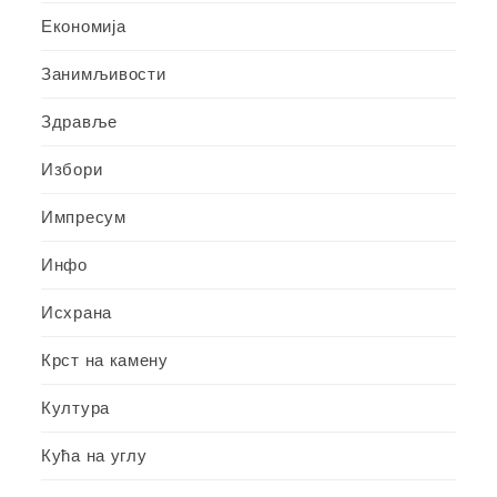
Економија
Занимљивости
Здравље
Избори
Импресум
Инфо
Исхрана
Крст на камену
Култура
Кућа на углу