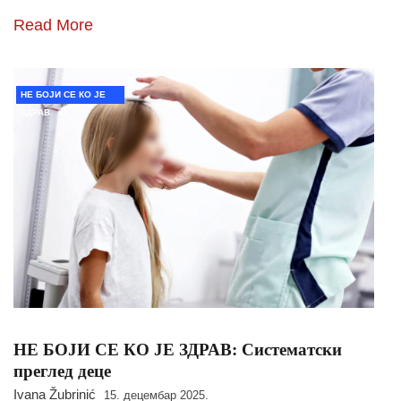
Read More
НЕ БОЈИ СЕ КО ЈЕ
ЗДРАВ
НЕ БОЈИ СЕ КО ЈЕ ЗДРАВ: Систематски
преглед деце
Ivana Žubrinić
15. децембар 2025.