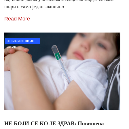
шири и само један званично…
Read More
НЕ БОЈИ СЕ КО ЈЕ
ЗДРАВ
НЕ БОЈИ СЕ КО ЈЕ ЗДРАВ: Повишена