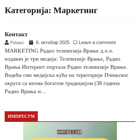
Категорија:
Маркетинг
Контакт
6. октобар 2025.
Leave a comment
Pstosic
MARKETING Радио телевизија Врање д.о.о.
издавач је три медија: Телевизије Врање, Радио
Врања Интернет портала Радио телевизије Врање.
Водећа смо медијска кућа на територији Пчињског
округа са веома богатом традицијом (38 година
Радио Врања и…
ИМПРЕСУМ