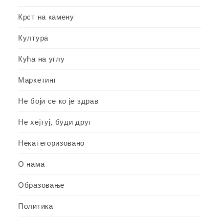
Крст на камену
Култура
Кућа на углу
Маркетинг
Не боји се ко је здрав
Не хејтуј, буди друг
Некатегоризовано
О нама
Образовање
Политика