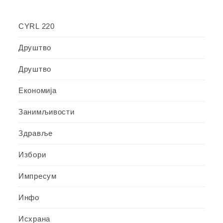
CYRL 220
Друштво
Друштво
Економија
Занимљивости
Здравље
Избори
Импресум
Инфо
Исхрана