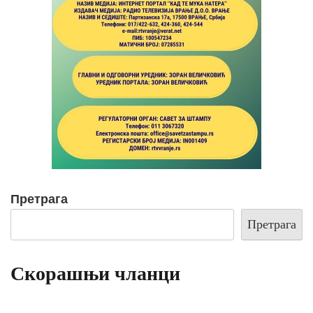
Претрага
Претрага
Скорашњи чланци