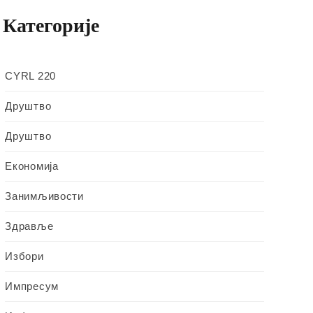
Категорије
CYRL 220
Друштво
Друштво
Економија
Занимљивости
Здравље
Избори
Импресум