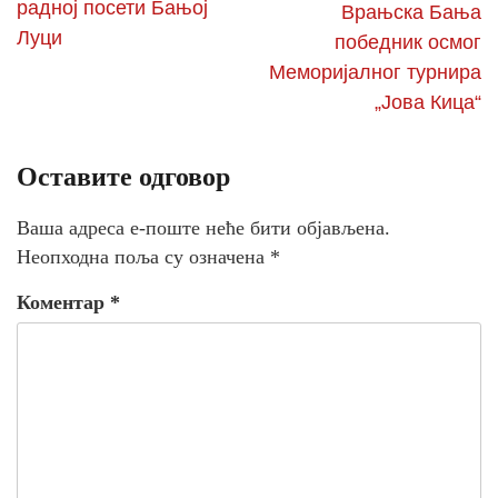
радној посети Бањој
Врањска Бања
Луци
победник осмог
Меморијалног турнира
„Јова Кица“
Оставите одговор
Ваша адреса е-поште неће бити објављена.
Неопходна поља су означена
*
Коментар
*