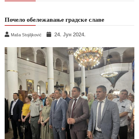
Почело обележавање градске славе
24. Јун 2024.
Maša Stojiljković