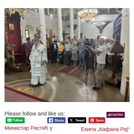
Please follow and like us:
ДРУШТВО
Министар Ристић у
Екипа „Кафана Рај“