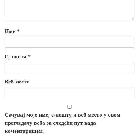
Име
*
Е-пошта
*
Веб место
Сачувај моје име, е-пошту и веб место у овом
прегледачу веба за следећи пут када
коментаришем.