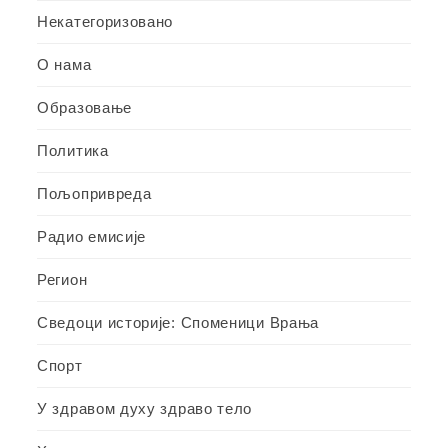
Некатегоризовано
О нама
Образовање
Политика
Пољопривреда
Радио емисије
Регион
Сведоци историје: Споменици Врања
Спорт
У здравом духу здраво тело