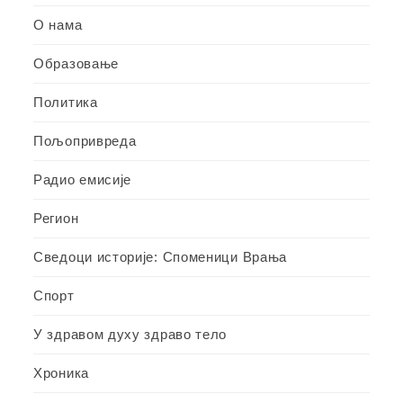
О нама
Образовање
Политика
Пољопривреда
Радио емисије
Регион
Сведоци историје: Споменици Врања
Спорт
У здравом духу здраво тело
Хроника