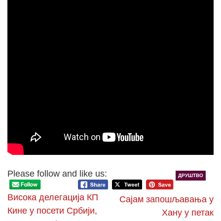
Please follow and like us:
ДРУШТВО
Висока делегација КП
Сајам запошљавања у
Кине у посети Србији,
Хану у петак