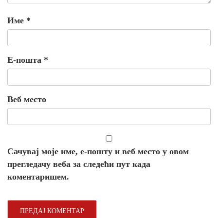
Име
*
Е-пошта
*
Веб место
Сачувај моје име, е-пошту и веб место у овом
прегледачу веба за следећи пут када
коментаришем.