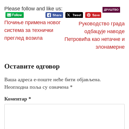
Please follow and like us:
ДРУШТВО
Почиње примена новог
Руководство града
система за технички
одбацује наводе
преглед возила
Петровића као нетачне и
злонамерне
Оставите одговор
Ваша адреса е-поште неће бити објављена.
Неопходна поља су означена
*
Коментар
*