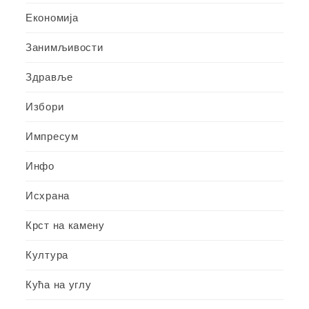
Економија
Занимљивости
Здравље
Избори
Импресум
Инфо
Исхрана
Крст на камену
Култура
Кућа на углу