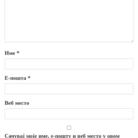
Име
*
Е-пошта
*
Веб место
Сачувај моје име, е-пошту и веб место у овом