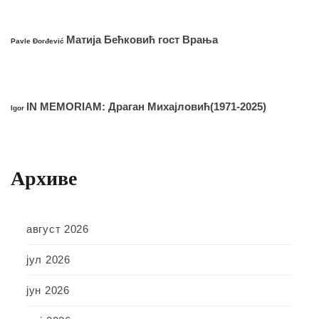
Матија Бећковић гост Врања
Pavle Đorđević
IN MEMORIAM: Драган Михајловић(1971-2025)
Igor
Архиве
август 2026
јул 2026
јун 2026