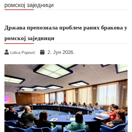
ромској заједници
Држава препознала проблем раних бракова у
ромској заједници
2. Јун 2026.
Lolica Popović