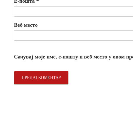
Е-пошта
*
Веб место
Сачувај моје име, е-пошту и веб место у овом п