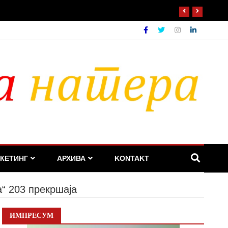
КЕТИНГ
АРХИВА
KONTAKT
а“ 203 прекршаја
ИМПРЕСУМ