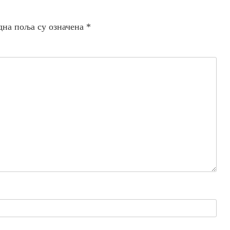
дна поља су означена
*