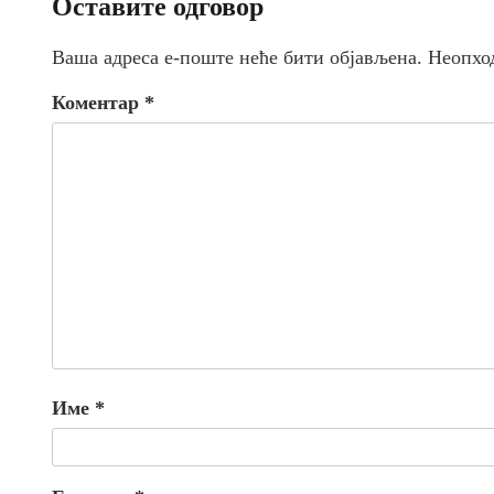
Оставите одговор
Ваша адреса е-поште неће бити објављена.
Неопхо
Коментар
*
Име
*