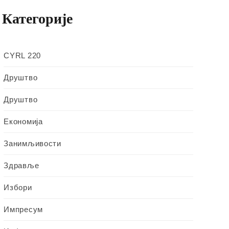
Категорије
CYRL 220
Друштво
Друштво
Економија
Занимљивости
Здравље
Избори
Импресум