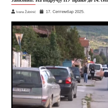
17. Септембар 2025.
Ivana Žubrinić