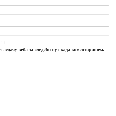
регледачу веба за следећи пут када коментаришем.