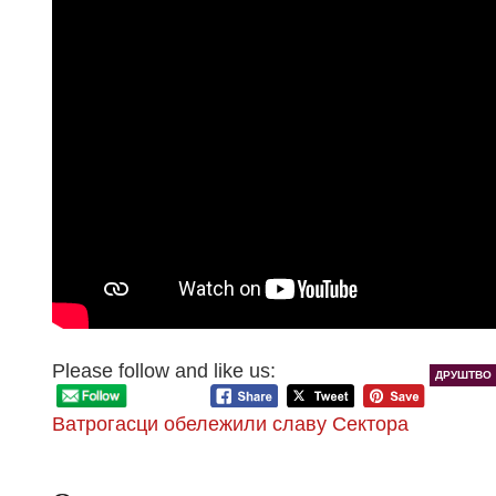
Please follow and like us:
ДРУШТВО
Ватрогасци обележили славу Сектора