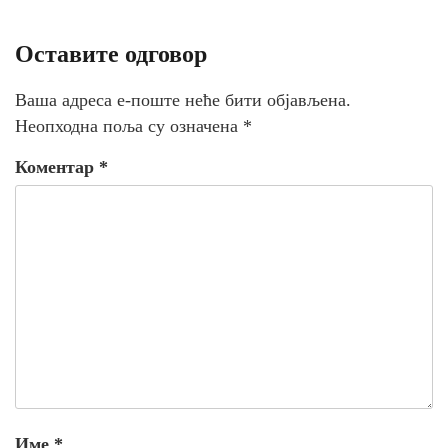
Оставите одговор
Ваша адреса е-поште неће бити објављена.
Неопходна поља су означена
*
Коментар
*
Име
*