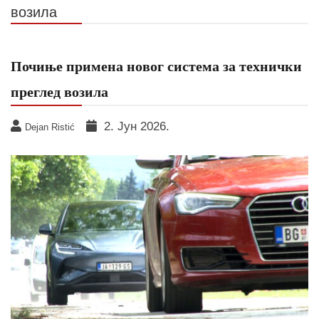
возила
Почиње примена новог система за технички
преглед возила
2. Јун 2026.
Dejan Ristić