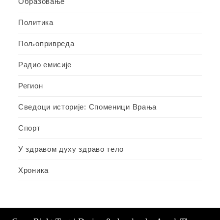
Образовање
Политика
Пољопривреда
Радио емисије
Регион
Сведоци историје: Споменици Врања
Спорт
У здравом духу здраво тело
Хроника