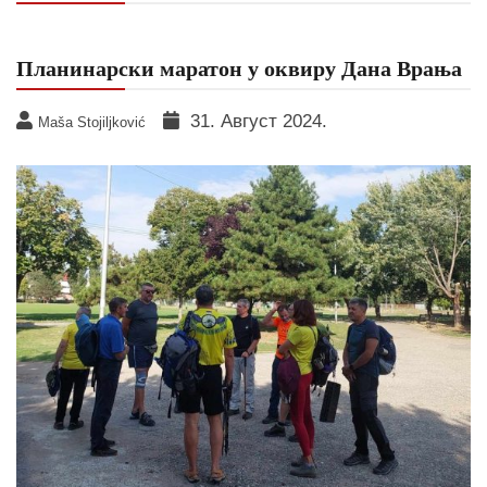
Планинарски маратон у оквиру Дана Врања
31. Август 2024.
Maša Stojiljković