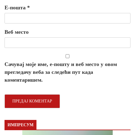
Е-пошта
*
Веб место
Сачувај моје име, е-пошту и веб место у овом
прегледачу веба за следећи пут када
коментаришем.
ИМПРЕСУМ