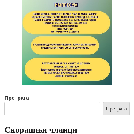
Претрага
Претрага
Скорашњи чланци